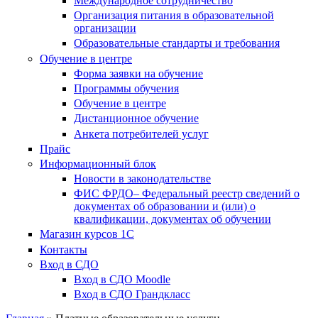
Международное сотрудничество
Организация питания в образовательной
организации
Образовательные стандарты и требования
Обучение в центре
Форма заявки на обучение
Программы обучения
Обучение в центре
Дистанционное обучение
Анкета потребителей услуг
Прайс
Информационный блок
Новости в законодательстве
ФИС ФРДО– Федеральный реестр сведений о
документах об образовании и (или) о
квалификации, документах об обучении
Магазин курсов 1С
Контакты
Вход в СДО
Вход в СДО Moodle
Вход в СДО Грандкласс