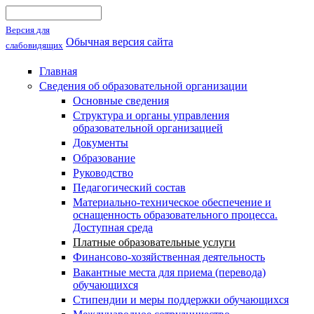
Поиск
Форма поиска
Версия для
Обычная версия сайта
слабовидящих
Главная
Сведения об образовательной организации
Основные сведения
Структура и органы управления
образовательной организацией
Документы
Образование
Руководство
Педагогический состав
Материально-техническое обеспечение и
оснащенность образовательного процесса.
Доступная среда
Платные образовательные услуги
Финансово-хозяйственная деятельность
Вакантные места для приема (перевода)
обучающихся
Стипендии и меры поддержки обучающихся