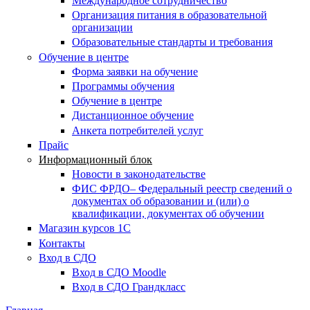
Международное сотрудничество
Организация питания в образовательной
организации
Образовательные стандарты и требования
Обучение в центре
Форма заявки на обучение
Программы обучения
Обучение в центре
Дистанционное обучение
Анкета потребителей услуг
Прайс
Информационный блок
Новости в законодательстве
ФИС ФРДО– Федеральный реестр сведений о
документах об образовании и (или) о
квалификации, документах об обучении
Магазин курсов 1С
Контакты
Вход в СДО
Вход в СДО Moodle
Вход в СДО Грандкласс