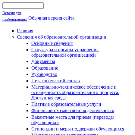
Поиск
Форма поиска
Версия для
Обычная версия сайта
слабовидящих
Главная
Сведения об образовательной организации
Основные сведения
Структура и органы управления
образовательной организацией
Документы
Образование
Руководство
Педагогический состав
Материально-техническое обеспечение и
оснащенность образовательного процесса.
Доступная среда
Платные образовательные услуги
Финансово-хозяйственная деятельность
Вакантные места для приема (перевода)
обучающихся
Стипендии и меры поддержки обучающихся