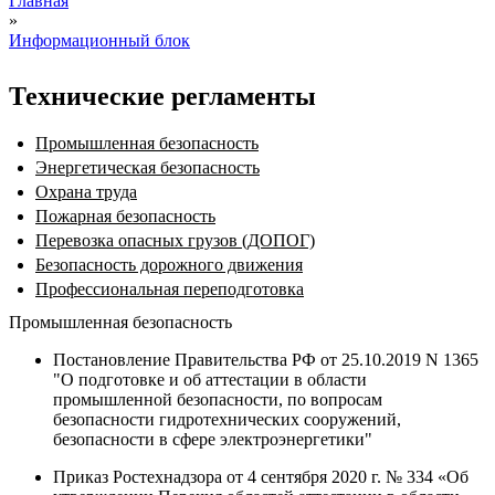
Главная
»
Вы здесь
Информационный блок
Технические регламенты
Промышленная безопасность
Энергетическая безопасность
Охрана труда
Пожарная безопасность
Перевозка опасных грузов (ДОПОГ)
Безопасность дорожного движения
Профессиональная переподготовка
Промышленная безопасность
Постановление Правительства РФ от 25.10.2019 N 1365
"О подготовке и об аттестации в области
промышленной безопасности, по вопросам
безопасности гидротехнических сооружений,
безопасности в сфере электроэнергетики"
Приказ Ростехнадзора от 4 сентября 2020 г. № 334 «Об