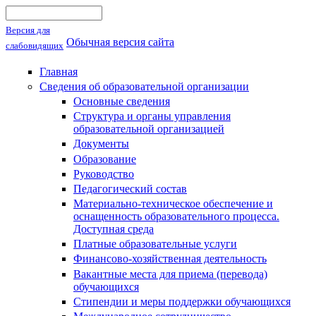
Поиск
Форма поиска
Версия для
Обычная версия сайта
слабовидящих
Главная
Сведения об образовательной организации
Основные сведения
Структура и органы управления
образовательной организацией
Документы
Образование
Руководство
Педагогический состав
Материально-техническое обеспечение и
оснащенность образовательного процесса.
Доступная среда
Платные образовательные услуги
Финансово-хозяйственная деятельность
Вакантные места для приема (перевода)
обучающихся
Стипендии и меры поддержки обучающихся