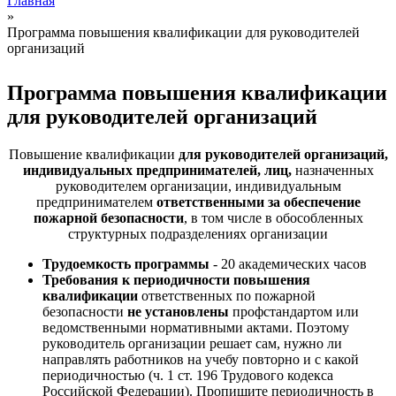
Главная
»
Вы здесь
Программа повышения квалификации для руководителей
организаций
Программа повышения квалификации
для руководителей организаций
Повышение квалификации
для руководителей организаций,
индивидуальных предпринимателей, лиц,
назначенных
руководителем организации, индивидуальным
предпринимателем
ответственными за обеспечение
пожарной безопасности
, в том числе в обособленных
структурных подразделениях организации
Трудоемкость программы
- 20 академических часов
Требования к периодичности повышения
квалификации
ответственных по пожарной
безопасности
не установлены
профстандартом или
ведомственными нормативными актами. Поэтому
руководитель организации решает сам, нужно ли
направлять работников на учебу повторно и с какой
периодичностью (ч. 1 ст. 196 Трудового кодекса
Российской Федерации). Пропишите периодичность в