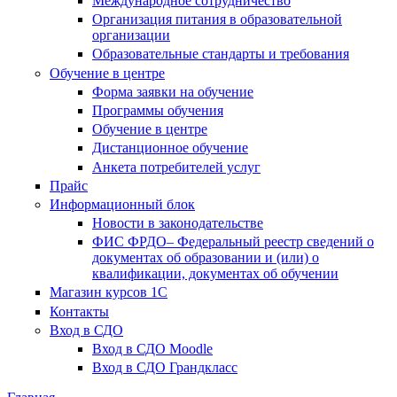
Международное сотрудничество
Организация питания в образовательной
организации
Образовательные стандарты и требования
Обучение в центре
Форма заявки на обучение
Программы обучения
Обучение в центре
Дистанционное обучение
Анкета потребителей услуг
Прайс
Информационный блок
Новости в законодательстве
ФИС ФРДО– Федеральный реестр сведений о
документах об образовании и (или) о
квалификации, документах об обучении
Магазин курсов 1С
Контакты
Вход в СДО
Вход в СДО Moodle
Вход в СДО Грандкласс