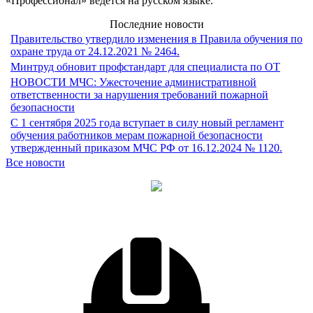
«Профессионал» ведется на русском языке.
Последние новости
Правительство утвердило изменения в Правила обучения по
охране труда от 24.12.2021 № 2464.
Минтруд обновит профстандарт для специалиста по ОТ
НОВОСТИ МЧС: Ужесточение административной
ответственности за нарушения требований пожарной
безопасности
С 1 сентября 2025 года вступает в силу новый регламент
обучения работников мерам пожарной безопасности
утвержденный приказом МЧС РФ от 16.12.2024 № 1120.
Все новости
Направления