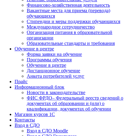
Финансово-хозяйственная деятельность
Вакантные места для приема (перевода)
обучающихся
Стипендии и меры поддержки обучающихся
Международное сотрудничество
Организация питания в образовательной
организации
Образовательные стандарты и требования
Обучение в центре
Форма заявки на обучение
Программы обучения
Обучение в центре
Дистанционное обучение
Анкета потребителей услуг
Прайс
Информационный блок
Новости в законодательстве
ФИС ФРДО– Федеральный реестр сведений о
документах об образовании и (или) о
квалификации, документах об обучении
Магазин курсов 1С
Контакты
Вход в СДО
Вход в СДО Moodle