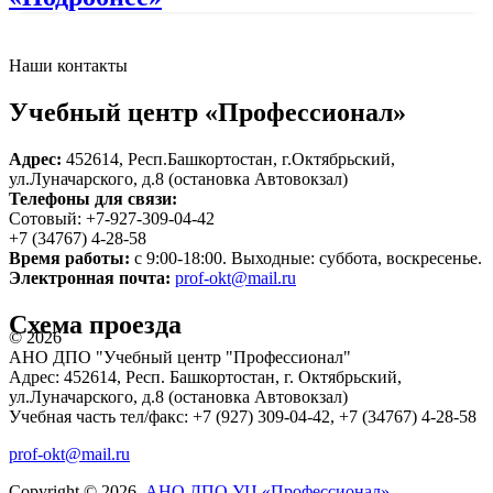
Наши контакты
Учебный центр «Профессионал»
Адрес:
452614, Респ.Башкортостан, г.Октябрьский,
ул.Луначарского, д.8 (остановка Автовокзал)
Телефоны для связи:
Сотовый: +7-927-309-04-42
+7 (34767) 4-28-58
Время работы:
с 9:00-18:00. Выходные: суббота, воскресенье.
Электронная почта:
prof-okt@mail.ru
Схема проезда
© 2026
АНО ДПО "Учебный центр "Профессионал"
Адрес: 452614, Респ. Башкортостан, г. Октябрьский,
ул.Луначарского, д.8 (остановка Автовокзал)
Учебная часть тел/факс: +7 (927) 309-04-42, +7 (34767) 4-28-58
prof-okt@mail.ru
Copyright © 2026,
АНО ДПО УЦ «Профессионал»
.