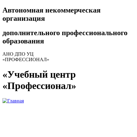
Автономная некоммерческая
организация
дополнительного профессионального
образования
АНО ДПО УЦ
«ПРОФЕССИОНАЛ»
«Учебный центр
«Профессионал»
+7 (927) 309-04-42
+7 (34767) 4-28-58