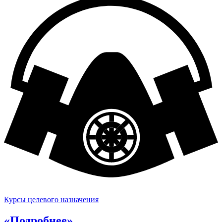
Курсы целевого назначения
«Подробнее»