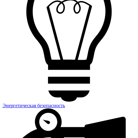
Энергетическая безопасность