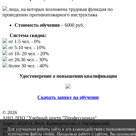
лица, на которых возложена трудовая функция по
проведению противопожарного инструктажа
Стоимость обучения
– 6000 руб.
Система скидок:
от 1-5 чел. - 0%
от 5-10 чел. - 10%
от 10- 20 чел. - 20%
от 20-30 чел. - 30%
более 30 чел. - 40%
Удостоверение о повышении квалификации
Скачать заявку на обучение
© 2026
АНО ДПО "Учебный центр "Профессионал"
Адрес: 452614, Респ. Башкортостан, г. Октябрьский,
ул.Луначарского, д.8 (остановка Автовокзал)
Для улучшения работы сайта и его взаимодействия с пользователям
Учебная часть тел/факс: +7 (927) 309-04-42, +7 (34767) 4-28-58
используем файлы cookie. Продолжая работу с сайтом, Вы разрешает