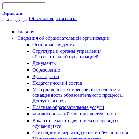
Поиск
Форма поиска
Версия для
Обычная версия сайта
слабовидящих
Главная
Сведения об образовательной организации
Основные сведения
Структура и органы управления
образовательной организацией
Документы
Образование
Руководство
Педагогический состав
Материально-техническое обеспечение и
оснащенность образовательного процесса.
Доступная среда
Платные образовательные услуги
Финансово-хозяйственная деятельность
Вакантные места для приема (перевода)
обучающихся
Стипендии и меры поддержки обучающихся