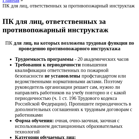
Главная
»
ПК для лиц, ответственных за противопожарный инструктаж
Вы здесь
ПК для лиц, ответственных за
противопожарный инструктаж
ПК
для лиц, на которых возложена трудовая функция по
проведению противопожарного инструктажа
Трудоемкость программы
- 20 академических часов
Требования к периодичности
повышения
квалификации ответственных по пожарной
безопасности
не установлены
профстандартом или
ведомственными нормативными актами. Поэтому
руководитель организации решает сам, нужно ли
направлять работников на учебу повторно и с какой
периодичностью (ч. 1 ст. 196 Трудового кодекса
Российской Федерации). Пропишите периодичность в
дополнительных соглашениях к трудовым договорам с
работниками
Форма обучения:
очная, очно-заочная, заочная с
использованием дистанционных образовательных
технологий
Категории обучаемых лиц: