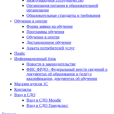
Международное сотрудничество
Организация питания в образовательной
организации
Образовательные стандарты и требования
Обучение в центре
Форма заявки на обучение
Программы обучения
Обучение в центре
Дистанционное обучение
Анкета потребителей услуг
Прайс
Информационный блок
Новости в законодательстве
ФИС ФРДО– Федеральный реестр сведений о
документах об образовании и (или) о
квалификации, документах об обучении
Магазин курсов 1С
Контакты
Вход в СДО
Вход в СДО Moodle
Вход в СДО Грандкласс