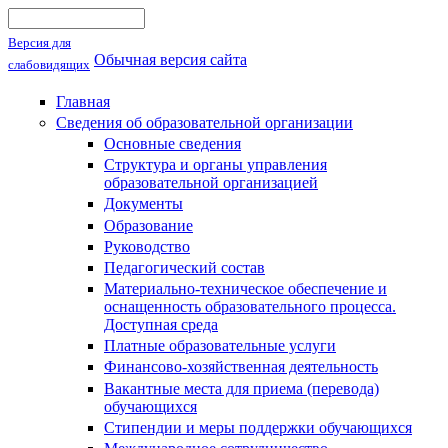
Поиск
Форма поиска
Версия для
Обычная версия сайта
слабовидящих
Главная
Сведения об образовательной организации
Основные сведения
Структура и органы управления
образовательной организацией
Документы
Образование
Руководство
Педагогический состав
Материально-техническое обеспечение и
оснащенность образовательного процесса.
Доступная среда
Платные образовательные услуги
Финансово-хозяйственная деятельность
Вакантные места для приема (перевода)
обучающихся
Стипендии и меры поддержки обучающихся