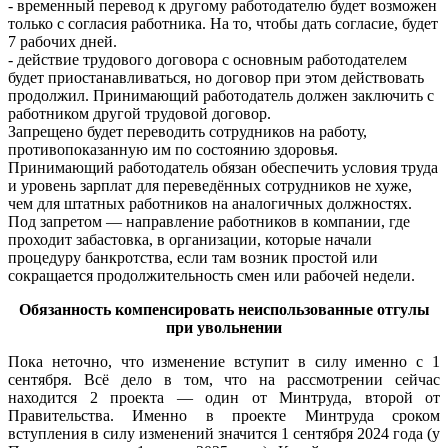
- временный перевод к другому работодателю будет возможен
только с согласия работника. На то, чтобы дать согласие, будет
7 рабочих дней.
- действие трудового договора с основным работодателем
будет приостанавливаться, но договор при этом действовать
продолжил. Принимающий работодатель должен заключить с
работником другой трудовой договор.
Запрещено будет переводить сотрудников на работу,
противопоказанную им по состоянию здоровья.
Принимающий работодатель обязан обеспечить условия труда
и уровень зарплат для переведённых сотрудников не хуже,
чем для штатных работников на аналогичных должностях.
Под запретом — направление работников в компании, где
проходит забастовка, в организации, которые начали
процедуру банкротства, если там возник простой или
сокращается продолжительность смен или рабочей недели.
Обязанность компенсировать неиспользованные отгулы
при увольнении
Пока неточно, что изменение вступит в силу именно с 1
сентября. Всё дело в том, что на рассмотрении сейчас
находится 2 проекта — один от Минтруда, второй от
Правительства. Именно в проекте Минтруда сроком
вступления в силу изменений значится 1 сентября 2024 года (у