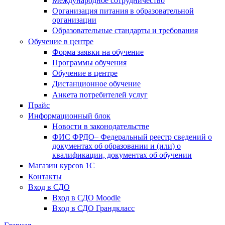
Международное сотрудничество
Организация питания в образовательной
организации
Образовательные стандарты и требования
Обучение в центре
Форма заявки на обучение
Программы обучения
Обучение в центре
Дистанционное обучение
Анкета потребителей услуг
Прайс
Информационный блок
Новости в законодательстве
ФИС ФРДО– Федеральный реестр сведений о
документах об образовании и (или) о
квалификации, документах об обучении
Магазин курсов 1С
Контакты
Вход в СДО
Вход в СДО Moodle
Вход в СДО Грандкласс