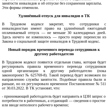
занятости инвалидов и об отпуске без сохранения зарплаты.
Эти формы отменили.
Удлинённый отпуск для инвалидов в ТК
В Трудовом кодексе закрепят, что сотрудники с
инвалидностью имеют право на удлинённый ежегодный
оплачиваемый отпуск — не меньше 30 календарных дней.
Здесь ничего не изменилось — просто норму перенесли из
Закона о социальной защите инвалидов в Трудовой кодекс.
Новый порядок временного перевода сотрудников к
другому работодателю
В Трудовом кодексе появится отдельная глава, которая будет
регулировать правила временного перевода сотрудников
одной организации к другому работодателю (пока
законопроект № 625769-8). Такой перевод будет возможен по
направлению службы занятости. Подобные правила были и
раньше, но их регулировало временное Постановление № 511
от 30.03.2022. В ТК установят, что:
- принимающий работодатель будет направить в ЦЗН запрос о
потребности в работниках, а отдающий — сведения о простое
или вводе неполного рабочего времени;