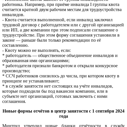
работника. Например, при приёме инвалида I группы квота
считается кратной двум рабочим местам для трудоустройства
инвалидов.
- Квота считается выполненной, если инвалид заключил
трудовой договор с работодателем или с другой организацией
или ИП, а две компании при этом подписали соглашение о
трудоустройстве. При этом форму соглашения установили в
законе — раньше были только рекомендации по её
составлению.
- Квоту можно не выполнять, если:
* работодатель — общественное объединение инвалидов и
образованная ими организациями;
* работодателя признали банкротом и открыли конкурсное
производство;
* ССЧ работников снизилось до числа, при котором квоту в
принципе не устанавливают;
* в службе занятости нет состоящих на учёте инвалидов,
которые подходили бы под вакансии компании, или в
субъекте нет организаций, готовых заключить с ними
соглашения.
Новые формы отчётов в центр занятости с 1 сентября 2024
года
Минтруд утвердил новые бланки отчётности в службу