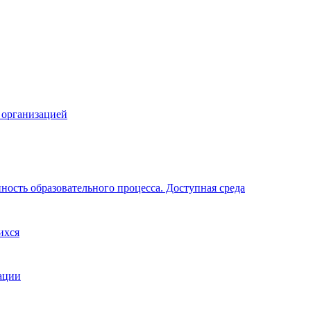
 организацией
ность образовательного процесса. Доступная среда
ихся
ации