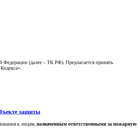
й Федерации (далее – ТК РФ). Предлагается принять
 Кодекса».
объекте защиты
бования к лицам,
назначенным ответственными за пожарную