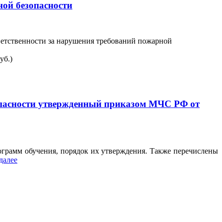
ой безопасности
тветственности за нарушения требований пожарной
уб.)
зопасности утвержденный приказом МЧС РФ от
грамм обучения, порядок их утверждения. Также перечислены
далее