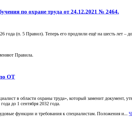
учения по охране труда от 24.12.2021 № 2464.
 года (п. 5 Правил). Теперь его продлили ещё на шесть лет – до
 меняют Правила.
 по ОТ
иалист в области охраны труда», который заменит документ, ут
года до 1 сентября 2032 года.
удовые функции и требования к специалистам. Положения и...
Ч