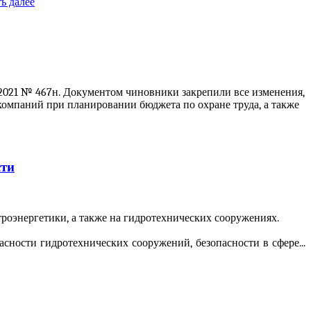
ь далее
7.2021 № 467н. Документом чиновники закрепили все изменения,
компаний при планировании бюджета по охране труда, а также
сти
троэнергетики, а также на гидротехнических сооружениях.
сности гидротехнических сооружений, безопасности в сфере...