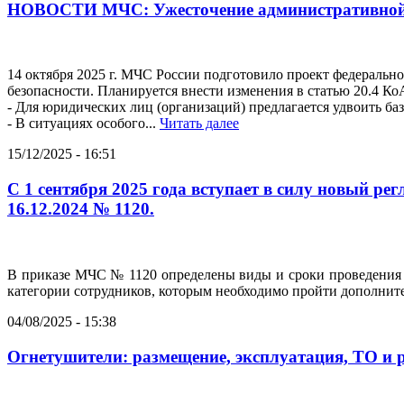
НОВОСТИ МЧС: Ужесточение административной о
14 октября 2025 г. МЧС России подготовило проект федеральн
безопасности. Планируется внести изменения в статью 20.4 К
- Для юридических лиц (организаций) предлагается удвоить баз
- В ситуациях особого...
Читать далее
15/12/2025 - 16:51
С 1 сентября 2025 года вступает в силу новый 
16.12.2024 № 1120.
В приказе МЧС № 1120 определены виды и сроки проведения 
категории сотрудников, которым необходимо пройти дополнит
04/08/2025 - 15:38
Огнетушители: размещение, эксплуатация, ТО и 