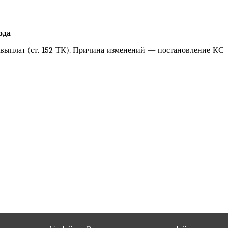
ода
 выплат (ст. 152 ТК). Причина изменений — постановление КС