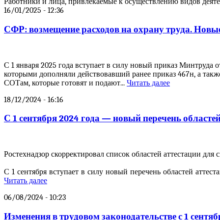
Работники и лица, привлекаемые к осуществлению видов деятел
16/01/2025 - 12:36
СФР: возмещение расходов на охрану труда. Нов
С 1 января 2025 года вступает в силу новый приказ Минтруда о
которыми дополняли действовавший ранее приказ 467н, а такж
СОТам, которые готовят и подают...
Читать далее
18/12/2024 - 16:16
С 1 сентября 2024 года — новый перечень област
Ростехнадзор скорректировал список областей аттестации для с
С 1 сентября вступает в силу новый перечень областей аттес
Читать далее
06/08/2024 - 10:23
Изменения в трудовом законодательстве с 1 сентяб