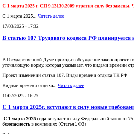
С 1 марта 2025 г. СП 9.13130.2009 утратил силу без замены.
С 1 марта 2025...
Читать далее
17/03/2025 - 17:32
В статью 107 Трудового кодекса РФ планируется 
В Государственной Думе проходит обсуждение законопроекта о
уточняющую норму, которая указывает, что видами времени от
Проект изменений статьи 107. Виды времени отдыха ТК РФ.
Видами времени отдыха...
Читать далее
11/02/2025 - 16:25
С 1 марта 2025г. вступают в силу новые требова
С 1 марта 2025 года
вступает в силу Федеральный закон от 2
безопасность
в компаниях (Статья 1 ФЗ)