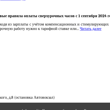
вые правила оплаты сверхурочных часов с 1 сентября 2024 г
сходя из зарплаты с учётом компенсационных и стимулирующих
хурочную работу нужно к тарифной ставке или...
Читать далее
кого, д.8 (остановка Автовокзал)