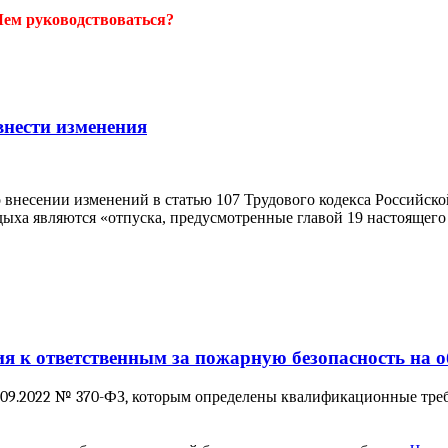
 Чем руководствоваться?
внести изменения
 внесении изменений в статью 107 Трудового кодекса Российско
дыха являются «отпуска, предусмотренные главой 19 настоящего
ния к ответственным за пожарную безопасность на 
4.09.2022 № 370-ФЗ, которым определены квалификационные тре