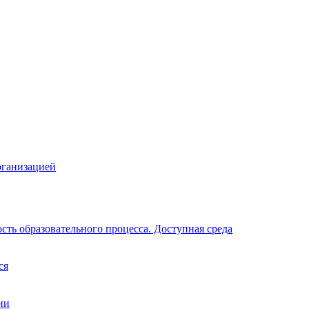
рганизацией
ть образовательного процесса. Доступная среда
ся
ии