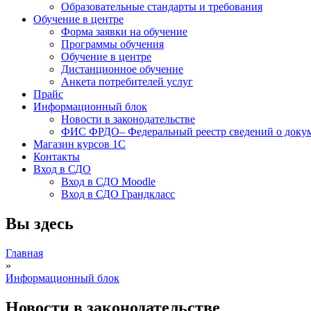
Образовательные стандарты и требования
Обучение в центре
Форма заявки на обучение
Программы обучения
Обучение в центре
Дистанционное обучение
Анкета потребителей услуг
Прайс
Информационный блок
Новости в законодательстве
ФИС ФРДО– Федеральный реестр сведений о докуме
Магазин курсов 1С
Контакты
Вход в СДО
Вход в СДО Moodle
Вход в СДО Грандкласс
Вы здесь
Главная
»
Информационный блок
Новости в законодательстве