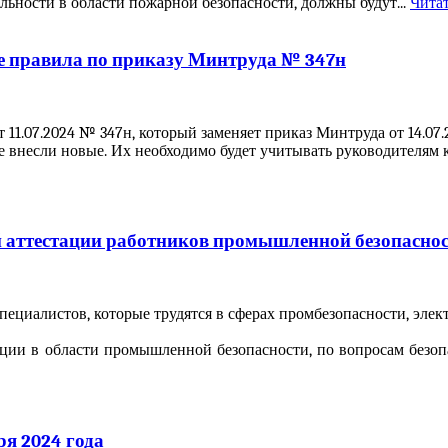
ьности в области пожарной безопасности, должны будут...
Читат
ые правила по приказу Минтруда № 347н
т 11.07.2024 № 347н, который заменяет приказ Минтруда от 14.0
е внесли новые. Их необходимо будет учитывать руководителям 
ей аттестации работников промышленной безопасно
пециалистов, которые трудятся в сферах промбезопасности, элек
тации в области промышленной безопасности, по вопросам безопа
ря 2024 года