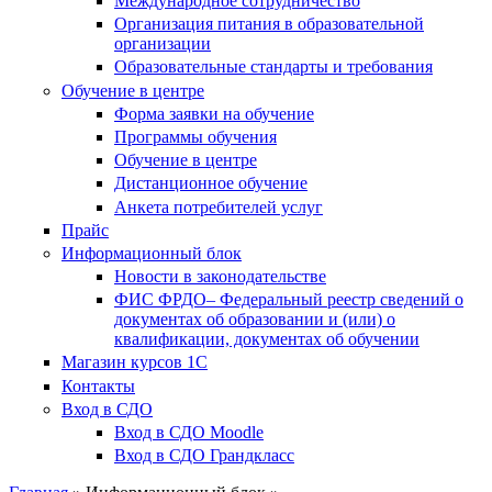
Международное сотрудничество
Организация питания в образовательной
организации
Образовательные стандарты и требования
Обучение в центре
Форма заявки на обучение
Программы обучения
Обучение в центре
Дистанционное обучение
Анкета потребителей услуг
Прайс
Информационный блок
Новости в законодательстве
ФИС ФРДО– Федеральный реестр сведений о
документах об образовании и (или) о
квалификации, документах об обучении
Магазин курсов 1С
Контакты
Вход в СДО
Вход в СДО Moodle
Вход в СДО Грандкласс