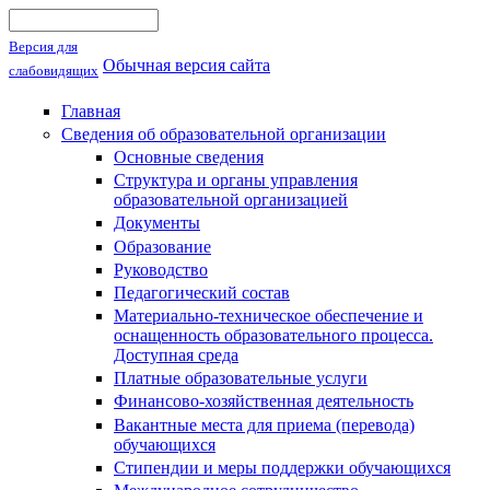
Поиск
Форма поиска
Версия для
Обычная версия сайта
слабовидящих
Главная
Сведения об образовательной организации
Основные сведения
Структура и органы управления
образовательной организацией
Документы
Образование
Руководство
Педагогический состав
Материально-техническое обеспечение и
оснащенность образовательного процесса.
Доступная среда
Платные образовательные услуги
Финансово-хозяйственная деятельность
Вакантные места для приема (перевода)
обучающихся
Стипендии и меры поддержки обучающихся