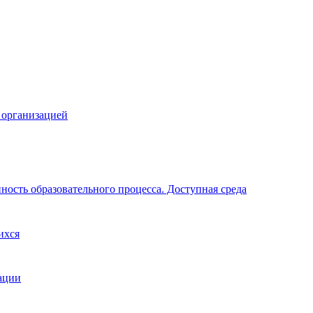
 организацией
ность образовательного процесса. Доступная среда
ихся
ации