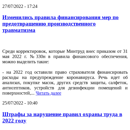
27/07/2022 - 17:24
Изменились правила финансирования мер по
предотвращению производственного
травматизма
Среди корректировок, которые Минтруд внес приказом от 31
мая 2022 г. №330н в правила финансового обеспечения,
можно выделить такие:
- на 2022 год оставили право страхователя финансировать
расходы на предупреждение коронавируса. Речь идет об
анализах, покупке масок, других средств защиты, салфеток,
антисептиков, устройств для дезинфекции помещений и
поверхностей,...
Читать далее
25/07/2022 - 10:40
Штрафы за нарушение правил охраны труда в
2022 году