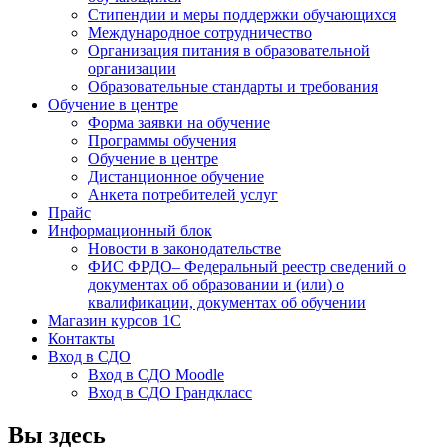
Стипендии и меры поддержки обучающихся
Международное сотрудничество
Организация питания в образовательной
организации
Образовательные стандарты и требования
Обучение в центре
Форма заявки на обучение
Программы обучения
Обучение в центре
Дистанционное обучение
Анкета потребителей услуг
Прайс
Информационный блок
Новости в законодательстве
ФИС ФРДО– Федеральный реестр сведений о
документах об образовании и (или) о
квалификации, документах об обучении
Магазин курсов 1С
Контакты
Вход в СДО
Вход в СДО Moodle
Вход в СДО Грандкласс
Вы здесь