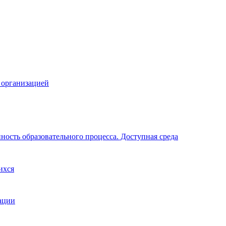
 организацией
ность образовательного процесса. Доступная среда
ихся
ации