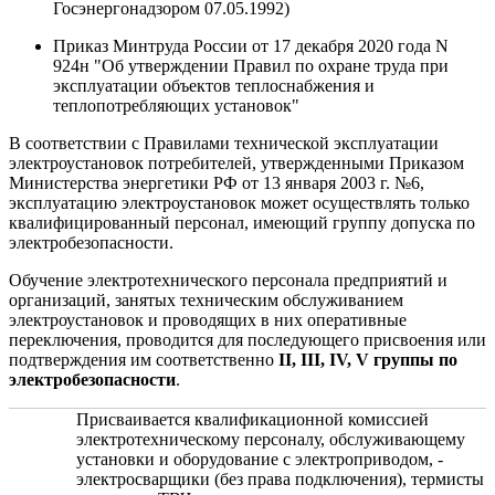
Госэнергонадзором 07.05.1992)
Приказ Минтруда России от 17 декабря 2020 года N
924н "Об утверждении Правил по охране труда при
эксплуатации объектов теплоснабжения и
теплопотребляющих установок"
В соответствии с Правилами технической эксплуатации
электроустановок потребителей, утвержденными Приказом
Министерства энергетики РФ от 13 января 2003 г. №6,
эксплуатацию электроустановок может осуществлять только
квалифицированный персонал, имеющий группу допуска по
электробезопасности.
Обучение электротехнического персонала предприятий и
организаций, занятых техническим обслуживанием
электроустановок и проводящих в них оперативные
переключения, проводится для последующего присвоения или
подтверждения им соответственно
II, III, IV, V группы по
электробезопасности
.
Присваивается квалификационной комиссией
электротехническому персоналу, обслуживающему
установки и оборудование с электроприводом, -
электросварщики (без права подключения), термисты