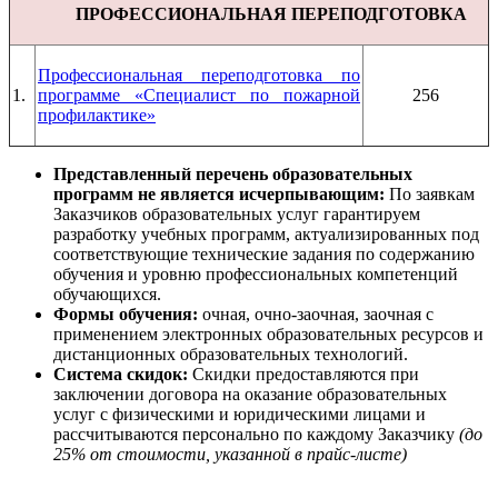
ПРОФЕССИОНАЛЬНАЯ ПЕРЕПОДГОТОВКА
Профессиональная переподготовка по
1.
программе «Специалист по пожарной
256
профилактике»
Представленный перечень образовательных
программ не является исчерпывающим:
По заявкам
Заказчиков образовательных услуг гарантируем
разработку учебных программ, актуализированных под
соответствующие технические задания по содержанию
обучения и уровню профессиональных компетенций
обучающихся.
Формы обучения:
очная, очно-заочная, заочная с
применением электронных образовательных ресурсов и
дистанционных образовательных технологий.
Система скидок:
Скидки предоставляются при
заключении договора на оказание образовательных
услуг с физическими и юридическими лицами и
рассчитываются персонально по каждому Заказчику
(до
25% от стоимости, указанной в прайс-листе)