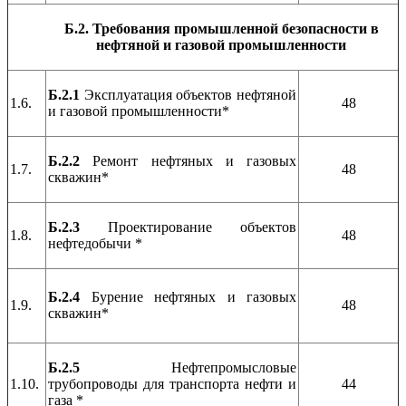
Б.2. Требования промышленной безопасности в
нефтяной и газовой промышленности
Б.2.1
Эксплуатация объектов нефтяной
1.6.
48
и газовой промышленности*
Б.2.2
Ремонт нефтяных и газовых
1.7.
48
скважин*
Б.2.3
Проектирование объектов
1.8.
48
нефтедобычи *
Б.2.4
Бурение нефтяных и газовых
1.9.
48
скважин*
Б.2.5
Нефтепромысловые
1.10.
трубопроводы для транспорта нефти и
44
газа *