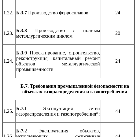
1.22.
Б.3.7
Производство ферросплавов
24
Б.3.8
Производство с полным
1.23.
20
металлургическим циклом
Б.3.9
Проектирование, строительство,
реконструкция, капитальный ремонт
1.24.
24
объектов металлургической
промышленности
Б.7. Требования промышленной безопасности на
объектах газораспределения и газопотребления
Б.7.1
Эксплуатация сетей
1.25.
44
газораспределения и газопотребления*;
Б.7.2
Эксплуатация объектов,
1.26.
использующих сжиженные
44