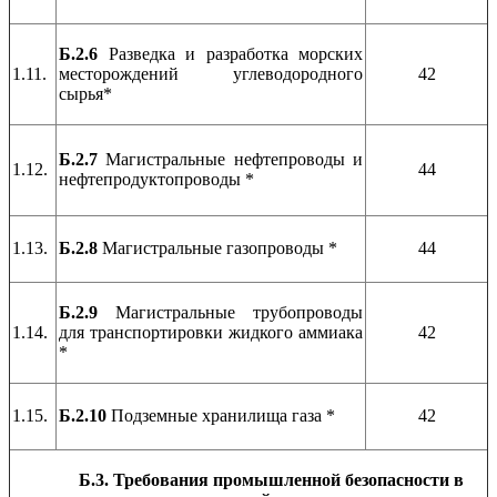
Б.2.6
Разведка и разработка морских
1.11.
месторождений углеводородного
42
сырья*
Б.2.7
Магистральные нефтепроводы и
1.12.
44
нефтепродуктопроводы *
1.13.
Б.2.8
Магистральные газопроводы *
44
Б.2.9
Магистральные трубопроводы
1.14.
для транспортировки жидкого аммиака
42
*
1.15.
Б.2.10
Подземные хранилища газа *
42
Б.3. Требования промышленной безопасности в