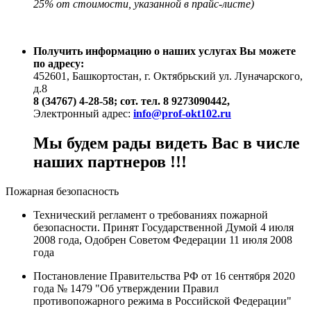
25% от стоимости, указанной в прайс-листе)
Получить информацию о наших услугах Вы можете
по адресу:
452601, Башкортостан, г. Октябрьский ул. Луначарского,
д.8
8 (34767) 4-28-58; сот. тел. 8 9273090442,
Электронный адрес:
info@prof-okt102.ru
Мы будем рады видеть Вас в числе
наших партнеров !!!
Пожарная безопасность
Технический регламент о требованиях пожарной
безопасности. Принят Государственной Думой 4 июля
2008 года, Одобрен Советом Федерации 11 июля 2008
года
Постановление Правительства РФ от 16 сентября 2020
года № 1479 "Об утверждении Правил
противопожарного режима в Российской Федерации"