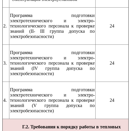
Программа подготовки
электротехнического и электро-
2.
технологического персонала к проверке
24
знаний (II- III группа допуска по
электробезопасности)
Программа подготовки
электротехнического и электро-
3.
технологического персонала к проверке
24
знаний (IV группа допуска по
электробезопасности)
Программа подготовки
электротехнического и электро-
4.
технологического персонала к проверке
24
знаний (V группа допуска по
электробезопасности)
Г.2. Требования к порядку работы в тепловых