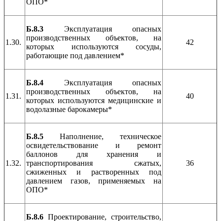
ОПО*
Б.8.3
Эксплуатация опасных
производственных объектов, на
1.30.
42
которых используются сосуды,
работающие под давлением*
Б.8.4
Эксплуатация опасных
производственных объектов, на
1.31.
40
которых используются медицинские и
водолазные барокамеры*
Б.8.5
Наполнение, техническое
освидетельствование и ремонт
баллонов для хранения и
1.32.
транспортирования сжатых,
36
сжиженных и растворенных под
давлением газов, применяемых на
ОПО*
Б.8.6
Проектирование, строительство,