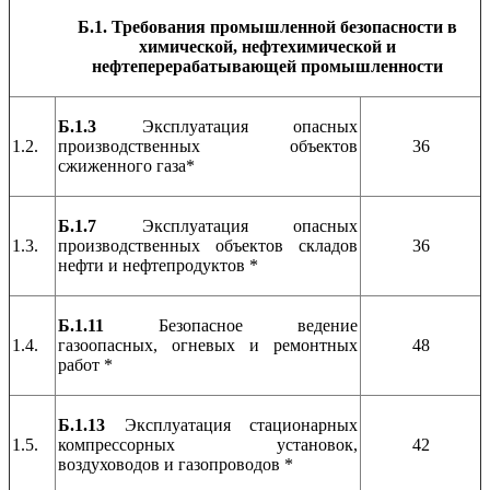
Б.1. Требования промышленной безопасности в
химической, нефтехимической и
нефтеперерабатывающей промышленности
Б.1.3
Эксплуатация опасных
1.2.
производственных объектов
36
сжиженного газа*
Б.1.7
Эксплуатация опасных
1.3.
производственных объектов складов
36
нефти и нефтепродуктов *
Б.1.11
Безопасное ведение
1.4.
газоопасных, огневых и ремонтных
48
работ *
Б.1.13
Эксплуатация стационарных
1.5.
компрессорных установок,
42
воздуховодов и газопроводов *