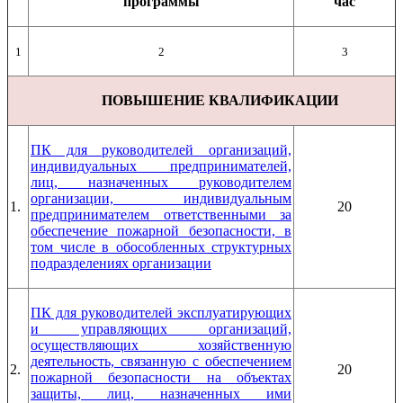
программы
час
1
2
3
ПОВЫШЕНИЕ КВАЛИФИКАЦИИ
ПК для руководителей организаций,
индивидуальных предпринимателей,
лиц, назначенных руководителем
организации, индивидуальным
1.
20
предпринимателем ответственными за
обеспечение пожарной безопасности, в
том числе в обособленных структурных
подразделениях организации
ПК для руководителей эксплуатирующих
и управляющих организаций,
осуществляющих хозяйственную
деятельность, связанную с обеспечением
2.
20
пожарной безопасности на объектах
защиты, лиц, назначенных ими