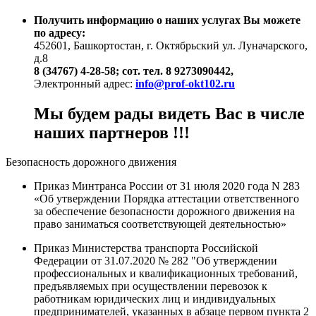
Получить информацию о наших услугах Вы можете
по адресу:
452601, Башкортостан, г. Октябрьский ул. Луначарского,
д.8
8 (34767) 4-28-58; сот. тел. 8 9273090442,
Электронный адрес:
info@prof-okt102.ru
Мы будем рады видеть Вас в числе
наших партнеров !!!
Безопасность дорожного движения
Приказ Минтранса России от 31 июля 2020 года N 283
«Об утверждении Порядка аттестации ответственного
за обеспечение безопасности дорожного движения на
право заниматься соответствующей деятельностью»
Приказ Министерства транспорта Российской
Федерации от 31.07.2020 № 282 "Об утверждении
профессиональных и квалификационных требований,
предъявляемых при осуществлении перевозок к
работникам юридических лиц и индивидуальных
предпринимателей, указанных в абзаце первом пункта 2