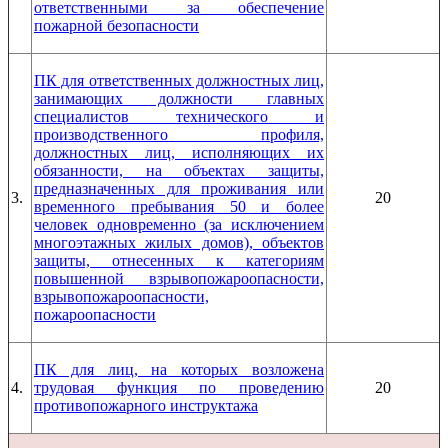
ответственными за обеспечение
пожарной безопасности
ПК для ответственных должностных лиц,
занимающих должности главных
специалистов технического и
производственного профиля,
должностных лиц, исполняющих их
обязанности, на объектах защиты,
предназначенных для проживания или
3.
20
временного пребывания 50 и более
человек одновременно (за исключением
многоэтажных жилых домов), объектов
защиты, отнесенных к категориям
повышенной взрывопожароопасности,
взрывопожароопасности,
пожароопасности
ПК для лиц, на которых возложена
4.
трудовая функция по проведению
20
противопожарного инструктажа