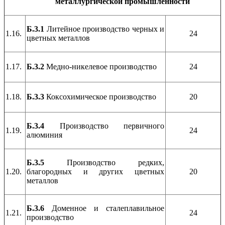
металлургической промышленности
Б.3.1
Литейное производство черных и
1.16.
24
цветных металлов
1.17.
Б.3.2
Медно-никелевое производство
24
1.18.
Б.3.3
Коксохимическое производство
20
Б.3.4
Производство первичного
1.19.
24
алюминия
Б.3.5
Производство редких,
1.20.
благородных и других цветных
20
металлов
Б.3.6
Доменное и сталеплавильное
1.21.
24
производство