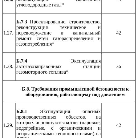
углеводородные газы*
Б.7.3
Проектирование, строительство,
реконструкция техническое и
1.27.
перевооружение и капитальный
42
ремонт сетей газораспределения и
газопотребления*
Б.7.4
Эксплуатация
1.28.
автогазозаправочных станций
36
газомоторного топлива*
Б.8. Требования промышленной безопасности к
оборудованию, работающему под давлением
Б.8.1
Эксплуатация опасных
производственных объектов, на
которых используются котлы (паровые,
1.29.
42
водогрейные, с органическими и
неорганическими теплоносителями) на