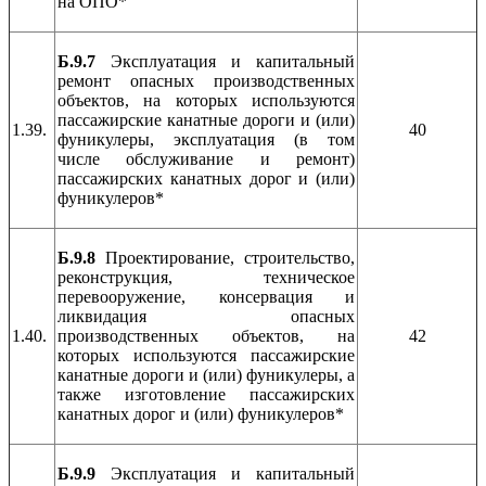
на ОПО*
Б.9.7
Эксплуатация и капитальный
ремонт опасных производственных
объектов, на которых используются
пассажирские канатные дороги и (или)
1.39.
40
фуникулеры, эксплуатация (в том
числе обслуживание и ремонт)
пассажирских канатных дорог и (или)
фуникулеров*
Б.9.8
Проектирование, строительство,
реконструкция, техническое
перевооружение, консервация и
ликвидация опасных
1.40.
производственных объектов, на
42
которых используются пассажирские
канатные дороги и (или) фуникулеры, а
также изготовление пассажирских
канатных дорог и (или) фуникулеров*
Б.9.9
Эксплуатация и капитальный