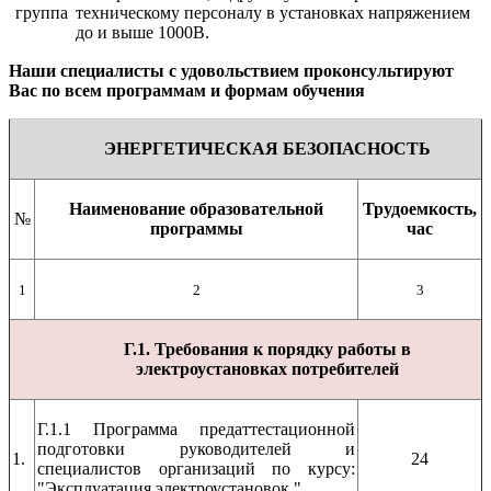
группа
техническому персоналу в установках напряжением
до и выше 1000В.
Наши специалисты с удовольствием проконсультируют
Вас по всем программам и формам обучения
ЭНЕРГЕТИЧЕСКАЯ БЕЗОПАСНОСТЬ
Наименование образовательной
Трудоемкость,
№
программы
час
1
2
3
Г.1. Требования к порядку работы в
электроустановках потребителей
Г.1.1 Программа предаттестационной
подготовки руководителей и
1.
24
специалистов организаций по курсу:
"Эксплуатация электроустановок "