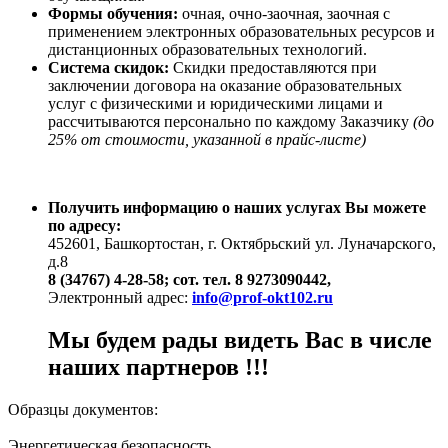
Формы обучения:
очная, очно-заочная, заочная с
применением электронных образовательных ресурсов и
дистанционных образовательных технологий.
Система скидок:
Скидки предоставляются при
заключении договора на оказание образовательных
услуг с физическими и юридическими лицами и
рассчитываются персонально по каждому Заказчику
(до
25% от стоимости, указанной в прайс-листе)
Получить информацию о наших услугах Вы можете
по адресу:
452601, Башкортостан, г. Октябрьский ул. Луначарского,
д.8
8 (34767) 4-28-58; сот. тел. 8 9273090442,
Электронный адрес:
info@prof-okt102.ru
Мы будем рады видеть Вас в числе
наших партнеров !!!
Образцы документов:
Энергетическая безопасность